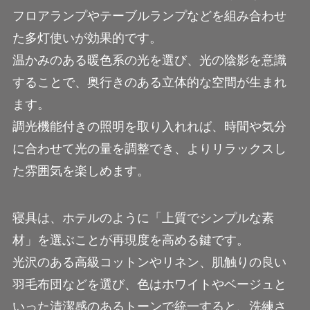
フロアランプやテーブルランプなどを組み合わせ
た多灯使いが効果的です。
温かみのある暖色系の光を選び、光の陰影を意識
することで、奥行きのある立体的な空間が生まれ
ます。
調光機能付きの照明を取り入れれば、時間や気分
に合わせて光の量を調整でき、よりリラックスし
た雰囲気を楽しめます。
寝具は、ホテルのように「上質でシンプルな素
材」を選ぶことが再現度を高める鍵です。
光沢のある高級コットンやリネン、肌触りの良い
羽毛布団などを選び、色はホワイトやベージュと
いった清潔感のあるトーンで統一すると、洗練さ