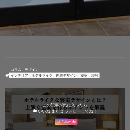
コラム
デザイン
インテリア
ホテルライク
内装デザイン
寝室
照明
この記事が気に入ったら
いいね または フォローしてね！
Follow Me