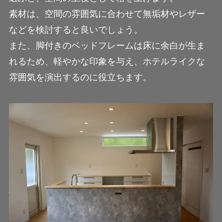
素材は、空間の雰囲気に合わせて無垢材やレザー
などを検討すると良いでしょう。
また、脚付きのベッドフレームは床に余白が生ま
れるため、軽やかな印象を与え、ホテルライクな
雰囲気を演出するのに役立ちます。