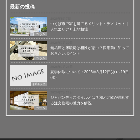
最新の投稿
2026年8月7日
つくば市で家を建てるメリット・デメリット｜
人気エリアと土地相場
コラム
2026年7月30日
無垢床と床暖房は相性が悪い？採用前に知って
おきたいポイント
コラム
2026年7月28日
夏季休暇について：2026年8月12日(水)～19日
(水)
お知らせ
2026年7月23日
ジャパンディスタイルとは？和と北欧が調和す
る注文住宅の魅力を解説
コラム