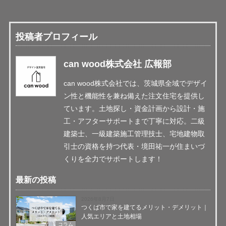
投稿者プロフィール
can wood株式会社 広報部
can wood株式会社では、茨城県全域でデザイ
ン性と機能性を兼ね備えた注文住宅を提供し
ています。土地探し・資金計画から設計・施
工・アフターサポートまで丁寧に対応。二級
建築士、一級建築施工管理技士、宅地建物取
引士の資格を持つ代表・境田祐一が住まいづ
くりを全力でサポートします！
最新の投稿
2026年8月7日
つくば市で家を建てるメリット・デメリット｜
人気エリアと土地相場
コラム