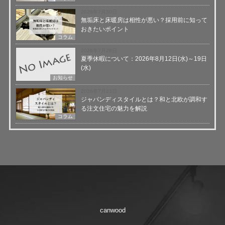
2026年7月30日
無垢床と床暖房は相性が悪い？採用前に知って
おきたいポイント
コラム
2026年7月28日
夏季休暇について：2026年8月12日(水)～19日
(水)
お知らせ
2026年7月23日
ジャパンディスタイルとは？和と北欧が調和す
る注文住宅の魅力を解説
コラム
canwood