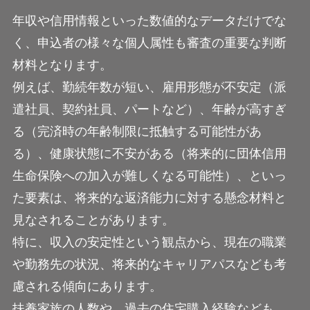
年収や信用情報といった数値的なデータだけでな
く、申込者の様々な個人属性も審査の重要な判断
材料となります。
例えば、勤続年数が短い、雇用形態が不安定（派
遣社員、契約社員、パートなど）、年齢が高すぎ
る（完済時の年齢制限に抵触する可能性があ
る）、健康状態に不安がある（将来的に団体信用
生命保険への加入が難しくなる可能性）、といっ
た要素は、将来的な返済能力に対する懸念材料と
見なされることがあります。
特に、収入の安定性という観点から、現在の職業
や勤務先の状況、将来的なキャリアパスなども考
慮される傾向にあります。
扶養家族の人数や、過去の住宅購入経験なども、