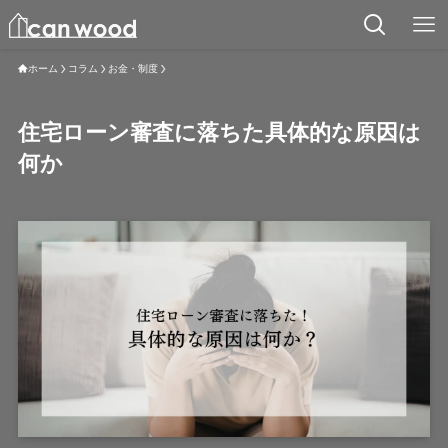
ホーム
コラム
お金・制度
住宅ローン審査に落ちた具体的な原因は
何か