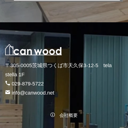
〒305-0005茨城県つくば市天久保3-12-5 tela
stella 1F
029-879-5722
info@canwood.net
会社概要