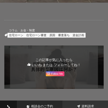
コラム
お金・制度
住宅ローン
住宅ローン審査
原因
審査落ち
資金計画
この記事が気に入ったら
いいね または フォローしてね！
Follow Me
相談会のご予約
資料請求