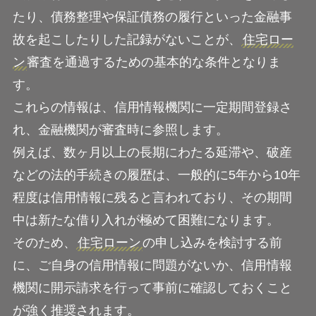
たり、債務整理や保証債務の履行といった金融事
故を起こしたりした記録がないことが、
住宅ロー
ン
審査を通過するための基本的な条件となりま
す。
これらの情報は、信用情報機関に一定期間登録さ
れ、金融機関が審査時に参照します。
例えば、数ヶ月以上の長期にわたる延滞や、破産
などの法的手続きの履歴は、一般的に5年から10年
程度は信用情報に残ると言われており、その期間
中は新たな借り入れが極めて困難になります。
そのため、
住宅ローン
の申し込みを検討する前
に、ご自身の信用情報に問題がないか、信用情報
機関に開示請求を行って事前に確認しておくこと
が強く推奨されます。