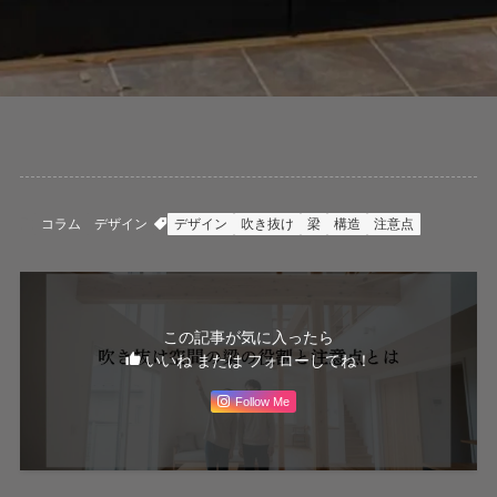
コラム
デザイン
デザイン
吹き抜け
梁
構造
注意点
この記事が気に入ったら
いいね または フォローしてね！
Follow Me