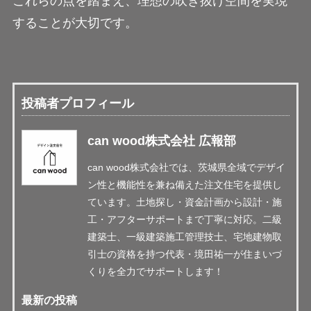
これらの点を踏まえ、理想の吹き抜け空間を実現
することが大切です。
投稿者プロフィール
can wood株式会社 広報部
can wood株式会社では、茨城県全域でデザイ
ン性と機能性を兼ね備えた注文住宅を提供し
ています。土地探し・資金計画から設計・施
工・アフターサポートまで丁寧に対応。二級
建築士、一級建築施工管理技士、宅地建物取
引士の資格を持つ代表・境田祐一が住まいづ
くりを全力でサポートします！
最新の投稿