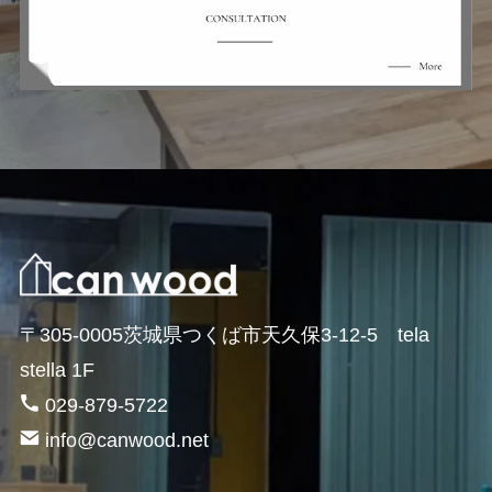
〒305-0005茨城県つくば市天久保3-12-5 tela
stella 1F
029-879-5722
info@canwood.net