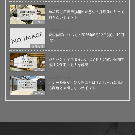
2026年7月30日
無垢床と床暖房は相性が悪い？採用前に知って
おきたいポイント
コラム
2026年7月28日
夏季休暇について：2026年8月12日(水)～19日
(水)
お知らせ
2026年7月23日
ジャパンディスタイルとは？和と北欧が調和す
る注文住宅の魅力を解説
コラム
2026年7月16日
グレー外壁が人気な理由とは？おしゃれに見え
る配色と後悔しないポイント
コラム