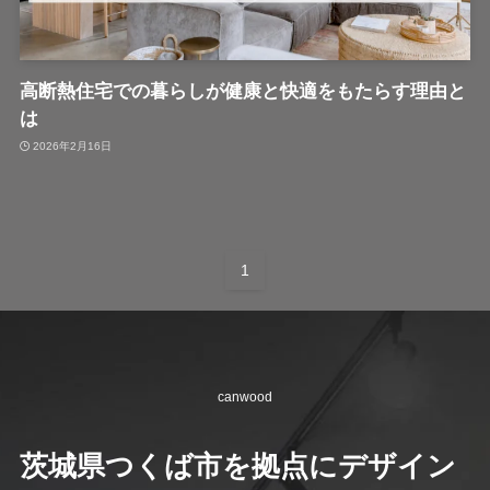
高断熱住宅での暮らしが健康と快適をもたらす理由と
は
2026年2月16日
1
canwood
茨城県つくば市を拠点にデザイン