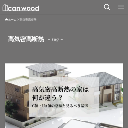
ホーム
高気密高断熱
高気密高断熱
– tag –