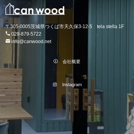
〒305-0005茨城県つくば市天久保3-12-5 tela stella 1F
029-879-5722
info@canwood.net
会社概要
Instagram