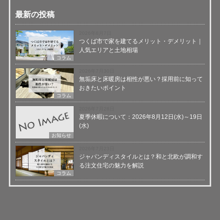
最新の投稿
2026年8月7日
つくば市で家を建てるメリット・デメリット｜
人気エリアと土地相場
コラム
2026年7月30日
無垢床と床暖房は相性が悪い？採用前に知って
おきたいポイント
コラム
2026年7月28日
夏季休暇について：2026年8月12日(水)～19日
(水)
お知らせ
2026年7月23日
ジャパンディスタイルとは？和と北欧が調和す
る注文住宅の魅力を解説
コラム