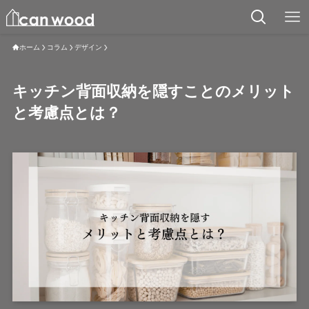
ホーム
コラム
デザイン
キッチン背面収納を隠すことのメリット
と考慮点とは？