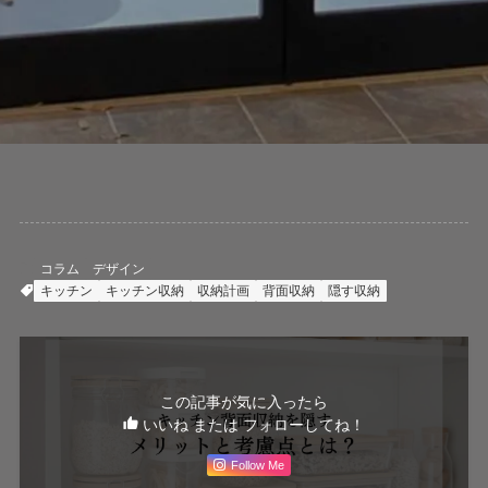
コラム
デザイン
キッチン
キッチン収納
収納計画
背面収納
隠す収納
この記事が気に入ったら
いいね または フォローしてね！
Follow Me