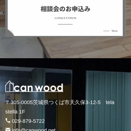
〒305-0005茨城県つくば市天久保3-12-5 tela
stella 1F
029-879-5722
info@canwood.net