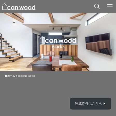
ホーム
ongoing works
完成物件はこちら