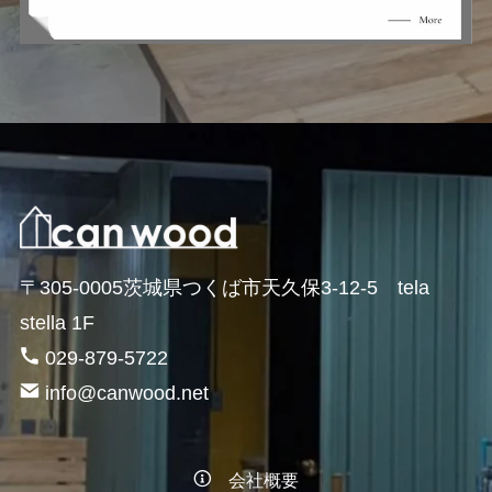
〒305-0005茨城県つくば市天久保3-12-5 tela
stella 1F
029-879-5722
info@canwood.net
会社概要