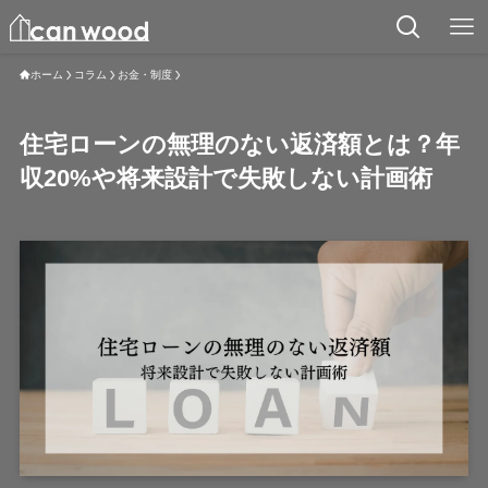
ホーム
コラム
お金・制度
住宅ローンの無理のない返済額とは？年
収20%や将来設計で失敗しない計画術