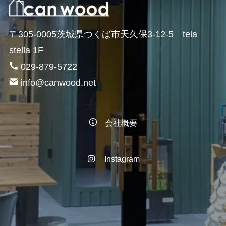
〒305-0005茨城県つくば市天久保3-12-5 tela
stella 1F
029-879-5722
info@canwood.net
会社概要
Instagram