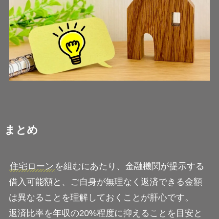
まとめ
住宅ローン
を組むにあたり、金融機関が提示する
借入可能額と、ご自身が無理なく返済できる金額
は異なることを理解しておくことが肝心です。
返済比率を年収の20%程度に抑えることを目安と