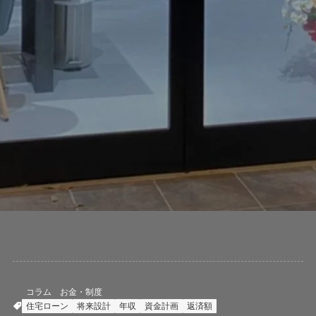
コラム
お金・制度
住宅ローン
将来設計
年収
資金計画
返済額