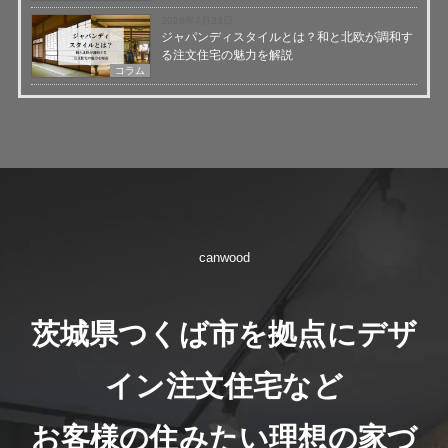
2026年7月23日
ジャパンディスタイルとは？和と北欧が調和す
る注文住宅の魅力を解説
コラム
canwood
茨城県つくば市を拠点にデザ
イン注文住宅など
お客様の住みたい理想の家づ