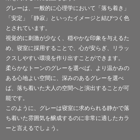
グレーは、一般的に心理学において「落ち着き」
「安定」「静寂」といったイメージと結びつく色
とされています。
視覚的に刺激が少なく、穏やかな印象を与えるた
め、寝室に採用することで、心が安らぎ、リラッ
クスしやすい環境を作り出すことができます。
柔らかなトーンのグレーを選べば、より温かみの
ある心地よい空間に、深みのあるグレーを選べ
ば、落ち着いた大人の空間へと演出することが可
能です。
このように、グレーは寝室に求められる静かで落
ち着いた雰囲気を醸成するのに非常に適したカラ
ーと言えるでしょう。