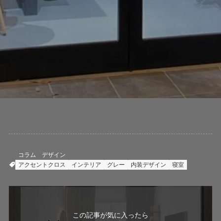
コラム
デザイン
アクセントクロス
インテリア
グレー
内装デザイン
寝室
この記事が気に入ったら