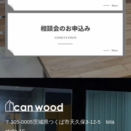
〒305-0005茨城県つくば市天久保3-12-5 tela