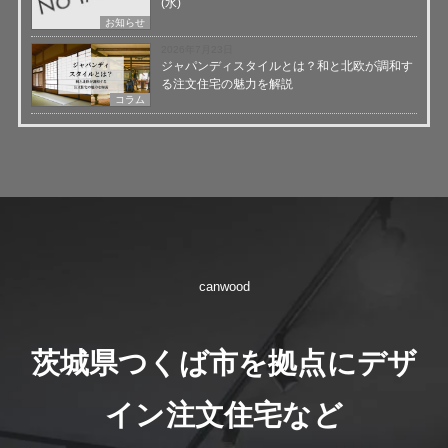
(水)
お知らせ
2026年7月23日
ジャパンディスタイルとは？和と北欧が調和す
る注文住宅の魅力を解説
コラム
canwood
茨城県つくば市を拠点にデザ
イン注文住宅など