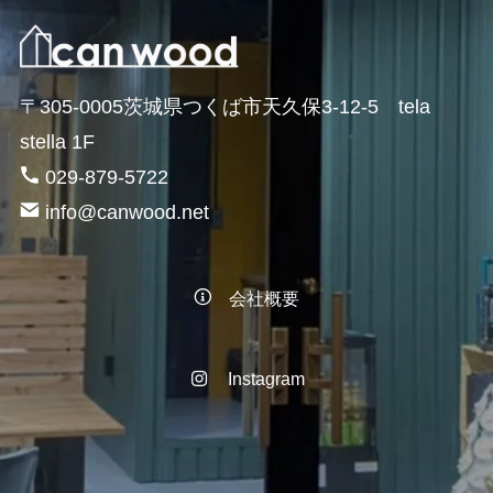
〒305-0005茨城県つくば市天久保3-12-5 tela
stella 1F
029-879-5722
info@canwood.net
会社概要
Instagram