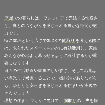
平屋
での暮らしは、ワンフロアで完結する快適さ
と、庭とのつながりを感じられる豊かな空間が魅
力です。
特に30坪という広さで3LDKの
間取り
を考える際に
は、限られたスペースをいかに有効活用し、家族
みんなが心地よく暮らせるように設計するかが重
要になります。
日々の生活動線や家事のしやすさ、そして心地よ
い採光まで考慮することで、機能的でありながら
も、ゆとりと安らぎを感じられる住まいが実現で
きるでしょう。
理想の住まいづくりに向けて、
間取り
の工夫を探