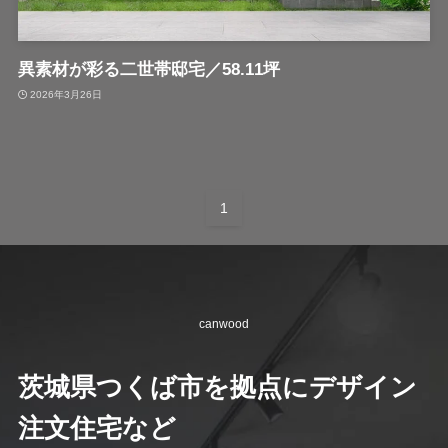
異素材が彩る二世帯邸宅／58.11坪
2026年3月26日
1
canwood
茨城県つくば市を拠点にデザイン
注文住宅など