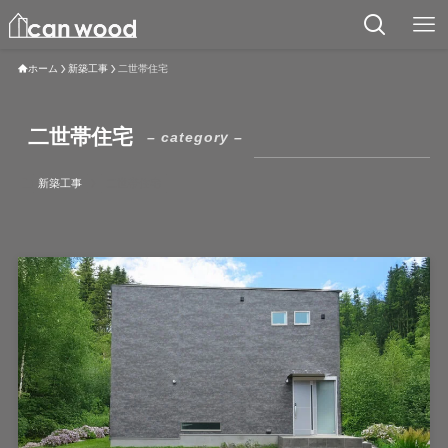
ホーム
新築工事
二世帯住宅
二世帯住宅
– category –
新築工事
二世帯住宅