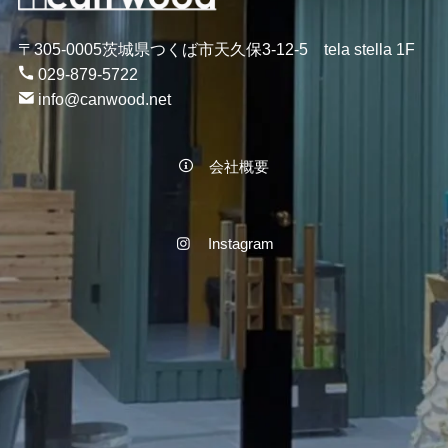
〒305-0005茨城県つくば市天久保3-12-5 tela stella 1F
029-879-5722
info@canwood.net
会社概要
Instagram