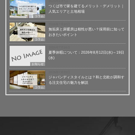
2026年8月7日
つくば市で家を建てるメリット・デメリット｜
人気エリアと土地相場
コラム
2026年7月30日
無垢床と床暖房は相性が悪い？採用前に知って
おきたいポイント
コラム
2026年7月28日
夏季休暇について：2026年8月12日(水)～19日
(水)
お知らせ
2026年7月23日
ジャパンディスタイルとは？和と北欧が調和す
る注文住宅の魅力を解説
コラム