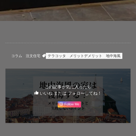
コラム
注文住宅
テラコッタ
メリットデメリット
地中海風
この記事が気に入ったら
いいね または フォローしてね！
Follow Me