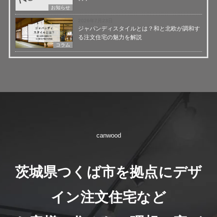
お知らせ
2026年7月23日
ジャパンディスタイルとは？和と北欧が調和す
る注文住宅の魅力を解説
コラム
canwood
茨城県つくば市を拠点にデザ
イン注文住宅など