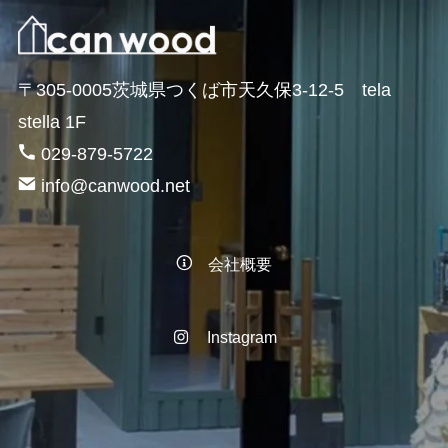
〒305-0005茨城県つくば市天久保3-12-5 tela
stella 1F
029-879-5722
info@canwood.net
会社概要
Instagram