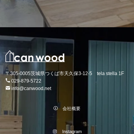
〒305-0005茨城県つくば市天久保3-12-5 tela stella 1F
029-879-5722
info@canwood.net
会社概要
Instagram