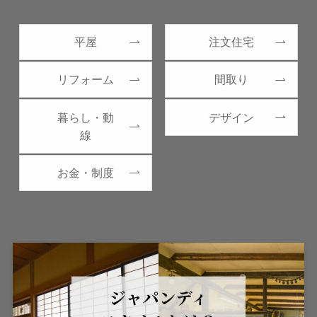
平屋
注文住宅
リフォーム
間取り
暮らし・動
デザイン
線
お金・制度