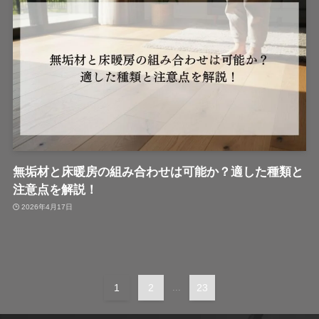
無垢材と床暖房の組み合わせは可能か？適した種類と
注意点を解説！
2026年4月17日
1
2
...
23