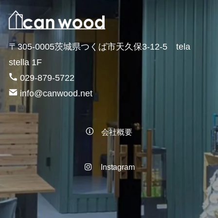
〒305-0005茨城県つくば市天久保3-12-5 tela
stella 1F
029-879-5722
info@canwood.net
会社概要
Instagram