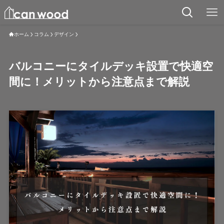
ホーム
コラム
デザイン
バルコニーにタイルデッキ設置で快適空
間に！メリットから注意点まで解説