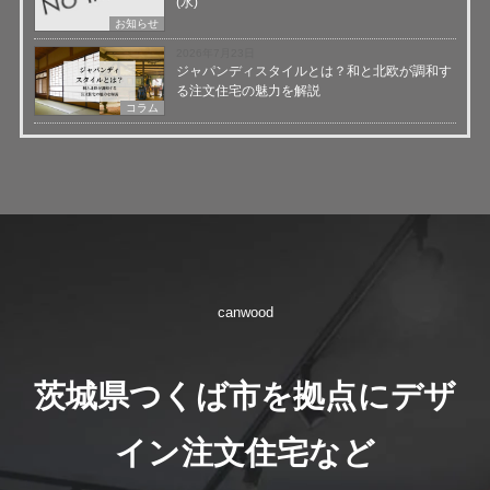
(水)
お知らせ
2026年7月23日
ジャパンディスタイルとは？和と北欧が調和す
る注文住宅の魅力を解説
コラム
canwood
茨城県つくば市を拠点にデザ
イン注文住宅など