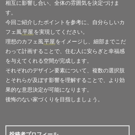
相互に影響し合い、全体の雰囲気を決定づけま
す。
今回ご紹介したポイントを参考に、自分らしいカ
フェ風
平屋
を実現してください。
理想のカフェ風
平屋
をイメージし、細部までこだ
わって計画することで、住む人に安らぎと幸福感
を与えてくれる空間が完成します。
それぞれのデザイン要素について、複数の選択肢
とそれらが及ぼす影響を理解することで、より効
果的な意思決定が可能になります。
後悔のない家づくりを目指しましょう。
投稿者プロフィール