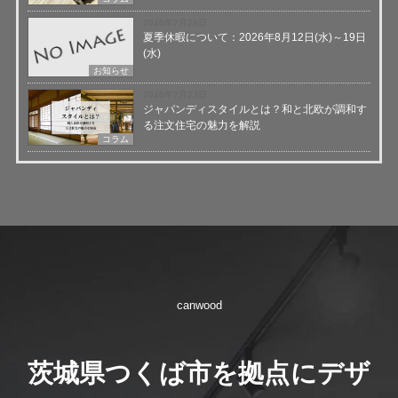
2026年7月28日
夏季休暇について：2026年8月12日(水)～19日
(水)
お知らせ
2026年7月23日
ジャパンディスタイルとは？和と北欧が調和す
る注文住宅の魅力を解説
コラム
canwood
茨城県つくば市を拠点にデザ