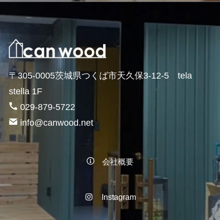
〒305-0005茨城県つくば市天久保3-12-5 tela
stella 1F
029-879-5722
info@canwood.net
会社概要
Instagram