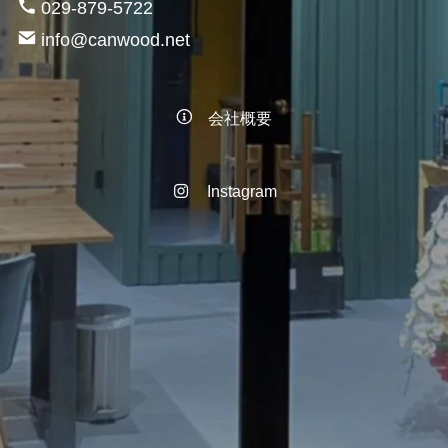
029-879-5722
info@canwood.net
会社概要
Instagram