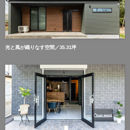
光と風が織りなす空間／35.31坪