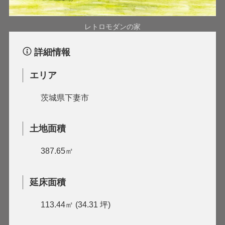
レトロモダンの家
詳細情報
エリア
茨城県下妻市
土地面積
387.65㎡
延床面積
113.44㎡ (34.31 坪)