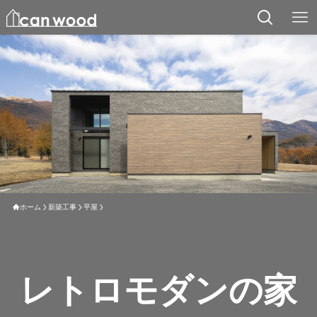
ホーム
新築工事
平屋
レトロモダンの家