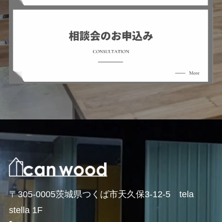
〒305-0005茨城県つくば市天久保3-12-5 tela
stella 1F