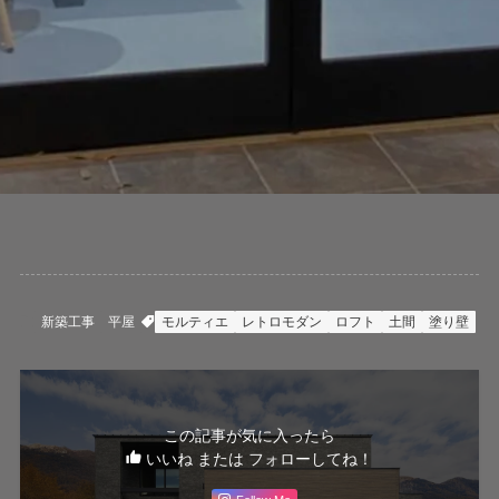
新築工事
平屋
モルティエ
レトロモダン
ロフト
土間
塗り壁
この記事が気に入ったら
いいね または フォローしてね！