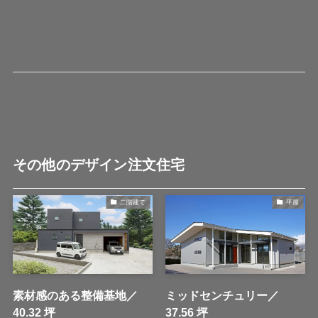
その他のデザイン注文住宅
二階建て
平屋
素材感のある整備基地／
ミッドセンチュリー／
40.32 坪
37.56 坪