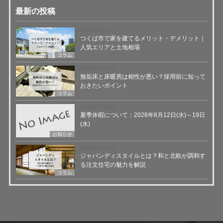
最新の投稿
2026年8月7日
つくば市で家を建てるメリット・デメリット｜
人気エリアと土地相場
コラム
2026年7月30日
無垢床と床暖房は相性が悪い？採用前に知って
おきたいポイント
コラム
2026年7月28日
夏季休暇について：2026年8月12日(水)～19日
(水)
お知らせ
2026年7月23日
ジャパンディスタイルとは？和と北欧が調和す
る注文住宅の魅力を解説
コラム