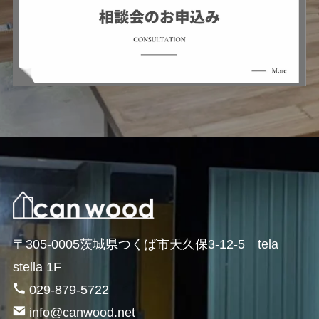
〒305-0005茨城県つくば市天久保3-12-5 tela
stella 1F
029-879-5722
info@canwood.net