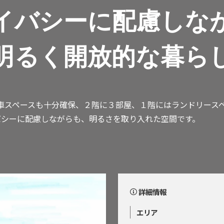
イバシーに配慮しな
明るく開放的な暮ら
駐車スペースも十分確保、２階に３部屋、１階にはランドリース
バシーに配慮しながらも、明るさを取り入れた空間です。
詳細情報
エリア