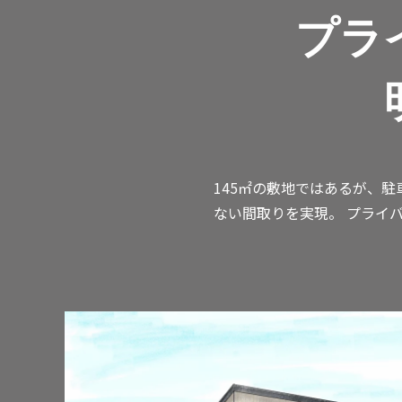
プラ
145㎡の敷地ではあるが、
ない間取りを実現。 プライ