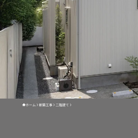
ホーム
新築工事
二階建て