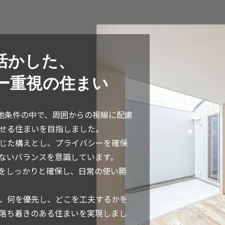
活かした、
ー重視の住まい
敷地条件の中で、周囲からの視線に配慮
せる住まいを目指しました。
じた構えとし、プライバシーを確保
ないバランスを意識しています。
をしっかりと確保し、日常の使い勝
、何を優先し、どこを工夫するかを
落ち着きのある住まいを実現しまし