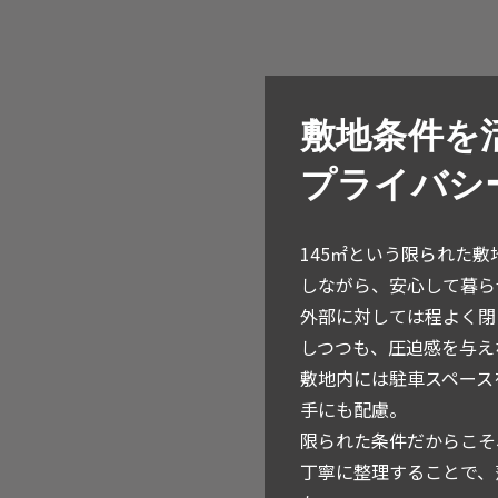
敷地条件を
プライバシ
145㎡という限られた
しながら、安心して暮ら
外部に対しては程よく閉
しつつも、圧迫感を与え
敷地内には駐車スペース
手にも配慮。
限られた条件だからこそ
丁寧に整理することで、