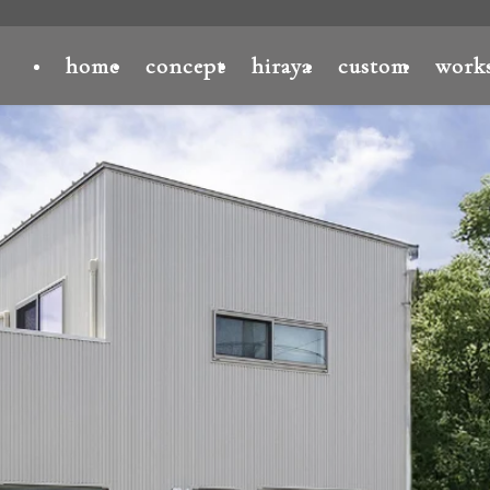
home
concept
hiraya
custom
work