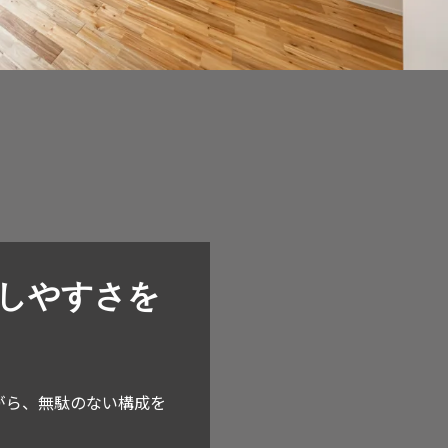
しやすさを
がら、無駄のない構成を