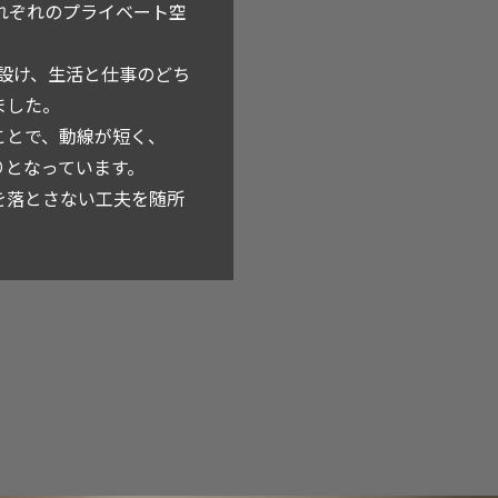
れぞれのプライベート空
設け、生活と仕事のどち
ました。
ことで、動線が短く、
りとなっています。
を落とさない工夫を随所