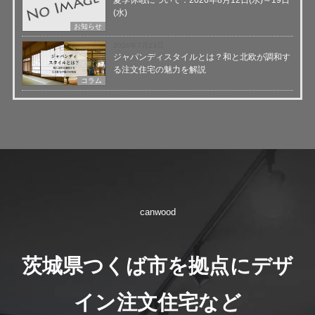
(水)
お知らせ
2026年7月23日
ジャパンディスタイルとは？和と北欧が調和す
る注文住宅の魅力を解説
コラム
canwood
茨城県つくば市を拠点にデザ
イン注文住宅など