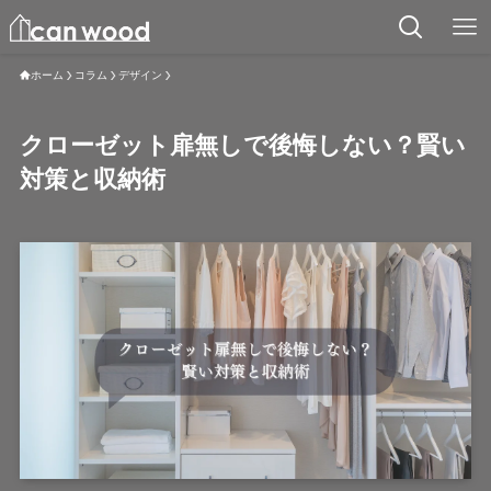
ホーム
コラム
デザイン
クローゼット扉無しで後悔しない？賢い
対策と収納術