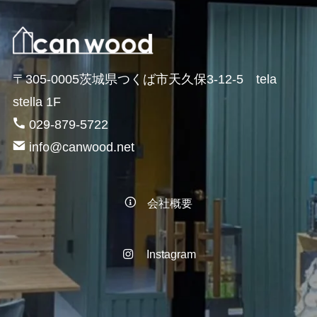
〒305-0005茨城県つくば市天久保3-12-5 tela
stella 1F
029-879-5722
info@canwood.net
会社概要
Instagram