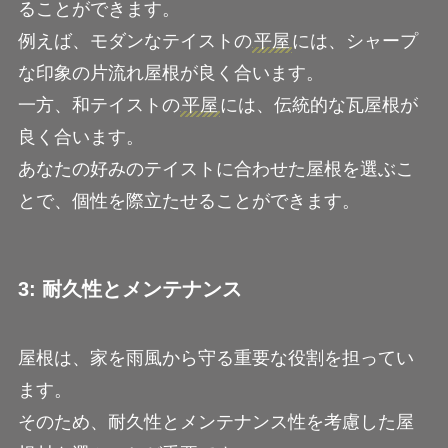
ることができます。
例えば、モダンなテイストの
平屋
には、シャープ
な印象の片流れ屋根が良く合います。
一方、和テイストの
平屋
には、伝統的な瓦屋根が
良く合います。
あなたの好みのテイストに合わせた屋根を選ぶこ
とで、個性を際立たせることができます。
3: 耐久性とメンテナンス
屋根は、家を雨風から守る重要な役割を担ってい
ます。
そのため、耐久性とメンテナンス性を考慮した屋