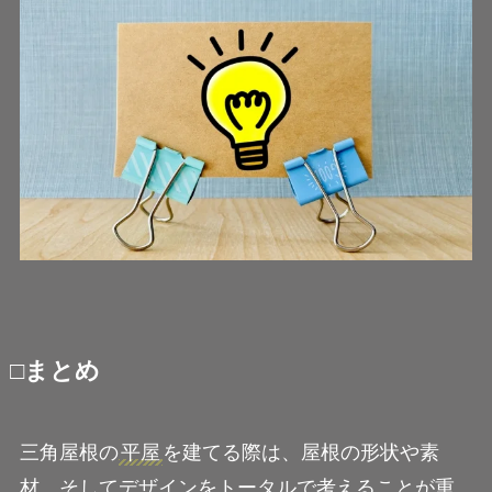
□まとめ
三角屋根の
平屋
を建てる際は、屋根の形状や素
材、そしてデザインをトータルで考えることが重