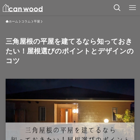
ホーム
コラム
平屋
三角屋根の平屋を建てるなら知っておき
たい！屋根選びのポイントとデザインの
コツ