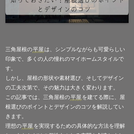
三角屋根の
平屋
は、シンプルながらも可愛らしい
印象で、多くの人の憧れのマイホームスタイルで
す。
しかし、屋根の形状や素材選び、そしてデザイン
の工夫次第で、その魅力は大きく変わります。
この記事では、三角屋根の
平屋
を建てる際に、屋
根選びのポイントとデザインのコツを解説してい
きます。
理想の
平屋
を実現するための具体的な方法を理解