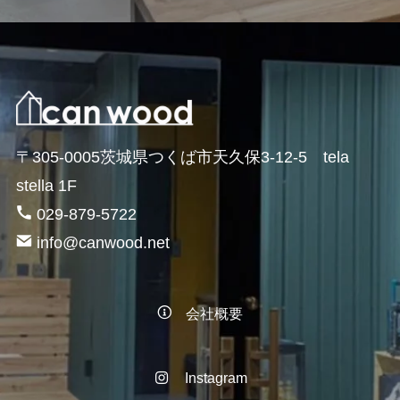
〒305-0005茨城県つくば市天久保3-12-5 tela
stella 1F
029-879-5722
info@canwood.net
会社概要
Instagram