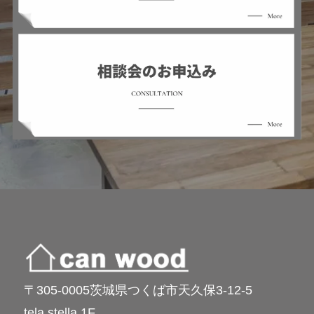
〒305-0005茨城県つくば市天久保3-12-5
tela stella 1F