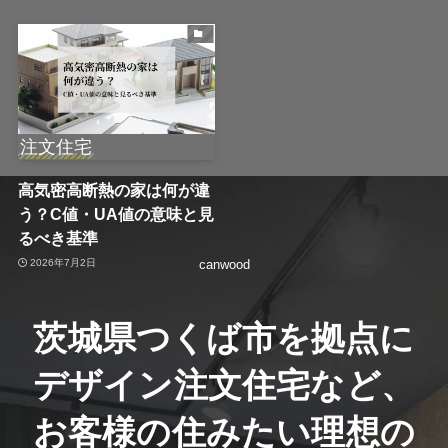
注文住宅
高気密高断熱の家は何が違
う？C値・UA値の意味と見
るべき基準
2026年7月2日
canwood
茨城県つくば市を拠点に
デザイン注文住宅など、
お客様の住みたい理想の