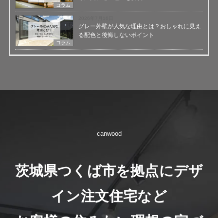
コラム
2026年7月16日
グレー外壁が人気な理由とは？おしゃれに見え
る配色と後悔しないポイント
コラム
canwood
茨城県つくば市を拠点にデザ
イン注文住宅など