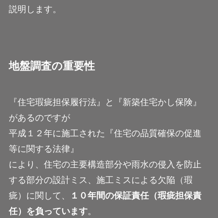
説明します。
地盤調査の重要性
『住宅瑕疵担保履行法』と『新築住宅かし保険』
があるのですが
平成１２年に施工された『住宅の品質確保の促進
等に関する法律』
により、住宅の主要構造部分や雨水の侵入を防止
する部分の設計ミス、施工ミスによる欠陥（瑕
疵）に関して、
１０年間の保証責任（瑕疵担保責
任）を負っています
。