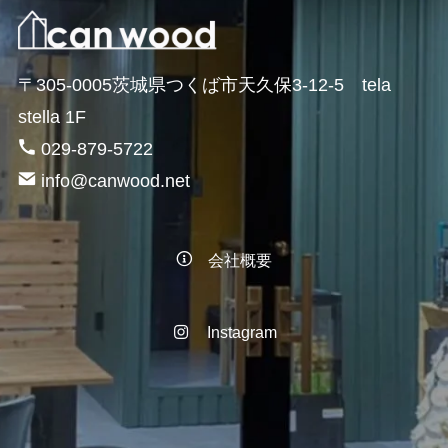
〒305-0005茨城県つくば市天久保3-12-5 tela
stella 1F
029-879-5722
info@canwood.net
会社概要
Instagram