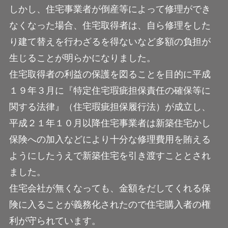
しかし、住宅事業者が倒産等によって修理ができ
なくなった場合、住宅取得者は、自ら修理をした
り建て替えを行わざるを得ないなど多額の負担が
生じることが明らかになりました。
住宅取得者の利益の保護を図ることを目的に平成
１９年３月に『特定住宅瑕疵担保責任の確保等に
関する法律』（住宅瑕疵担保履行法）が成立し、
平成２１年１０月以降住宅事業者は新築住宅かし
保険への加入などにより十分な修理費用を賄える
ようにしたうえで新築住宅を引き渡すこととされ
ました。
住宅会社が無くなっても、金額をだしてくれる保
険に入ることが義務化されたので住宅購入者の権
利が守られています。