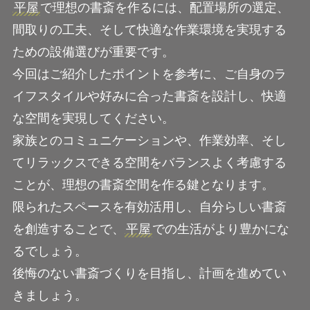
平屋
で理想の書斎を作るには、配置場所の選定、
間取りの工夫、そして快適な作業環境を実現する
ための設備選びが重要です。
今回はご紹介したポイントを参考に、ご自身のラ
イフスタイルや好みに合った書斎を設計し、快適
な空間を実現してください。
家族とのコミュニケーションや、作業効率、そし
てリラックスできる空間をバランスよく考慮する
ことが、理想の書斎空間を作る鍵となります。
限られたスペースを有効活用し、自分らしい書斎
を創造することで、
平屋
での生活がより豊かにな
るでしょう。
後悔のない書斎づくりを目指し、計画を進めてい
きましょう。