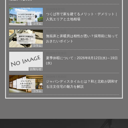
2026年8月7日
つくば市で家を建てるメリット・デメリット｜
人気エリアと土地相場
コラム
2026年7月30日
無垢床と床暖房は相性が悪い？採用前に知って
おきたいポイント
コラム
2026年7月28日
夏季休暇について：2026年8月12日(水)～19日
(水)
お知らせ
2026年7月23日
ジャパンディスタイルとは？和と北欧が調和す
る注文住宅の魅力を解説
コラム