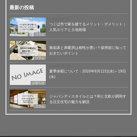
最新の投稿
2026年8月7日
つくば市で家を建てるメリット・デメリット｜
人気エリアと土地相場
コラム
2026年7月30日
無垢床と床暖房は相性が悪い？採用前に知って
おきたいポイント
コラム
2026年7月28日
夏季休暇について：2026年8月12日(水)～19日
(水)
お知らせ
2026年7月23日
ジャパンディスタイルとは？和と北欧が調和す
る注文住宅の魅力を解説
コラム