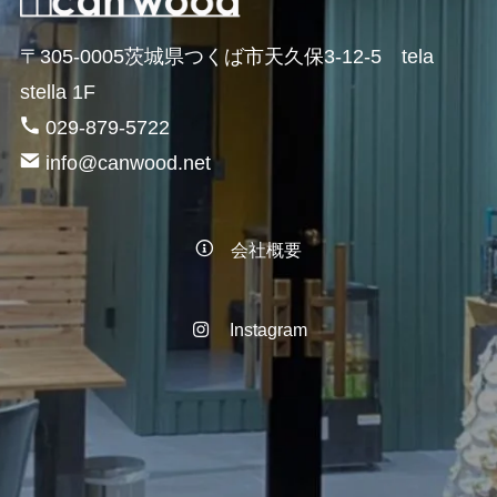
〒305-0005茨城県つくば市天久保3-12-5 tela
stella 1F
029-879-5722
info@canwood.net
会社概要
Instagram