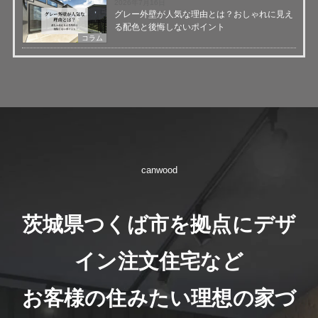
2026年7月16日
グレー外壁が人気な理由とは？おしゃれに見え
る配色と後悔しないポイント
コラム
canwood
茨城県つくば市を拠点にデザ
イン注文住宅など
お客様の住みたい理想の家づ