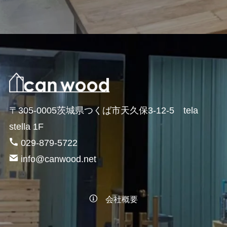
〒305-0005茨城県つくば市天久保3-12-5 tela
stella 1F
029-879-5722
info@canwood.net
会社概要