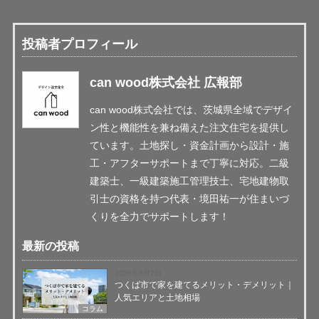
投稿者プロフィール
can wood株式会社 広報部
can wood株式会社では、茨城県全域でデザイ
ン性と機能性を兼ね備えた注文住宅を提供し
ています。土地探し・資金計画から設計・施
工・アフターサポートまで丁寧に対応。二級
建築士、一級建築施工管理技士、宅地建物取
引士の資格を持つ代表・境田祐一が住まいづ
くりを全力でサポートします！
最新の投稿
2026年8月7日
つくば市で家を建てるメリット・デメリット｜
人気エリアと土地相場
コラム