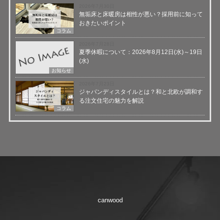
2026年7月30日
無垢床と床暖房は相性が悪い？採用前に知って
おきたいポイント
コラム
2026年7月28日
夏季休暇について：2026年8月12日(水)～19日
(水)
お知らせ
2026年7月23日
ジャパンディスタイルとは？和と北欧が調和す
る注文住宅の魅力を解説
コラム
canwood