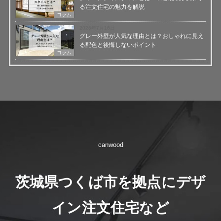
る注文住宅の魅力を解説
コラム
2026年7月16日
グレー外壁が人気な理由とは？おしゃれに見え
る配色と後悔しないポイント
コラム
canwood
茨城県つくば市を拠点にデザ
イン注文住宅など