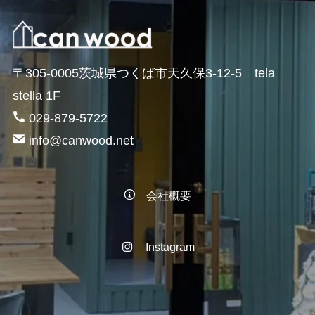
〒305-0005茨城県つくば市天久保3-12-5 tela
stella 1F
029-879-5722
info@canwood.net
会社概要
Instagram