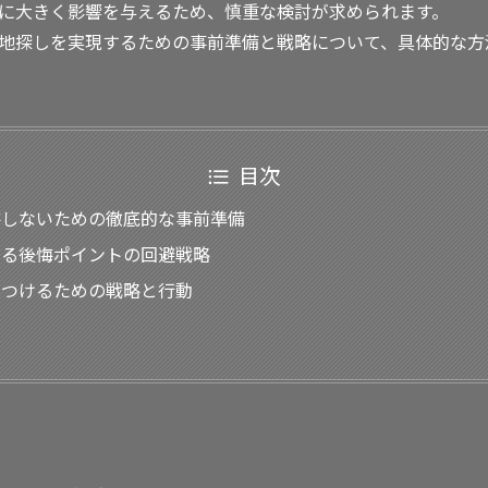
に大きく影響を与えるため、慎重な検討が求められます。
地探しを実現するための事前準備と戦略について、具体的な方
目次
悔しないための徹底的な事前準備
ける後悔ポイントの回避戦略
見つけるための戦略と行動