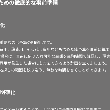
ための徹底的な事前準備
化
重要なのは予算の明確化です。
費用、諸費用、引っ越し費用なども含めた総予算を事前に算出
る場合は、事前に借り入れ可能な金額を金融機関で確認し、現実
費用が発生した場合にも対応できるよう計画を立てましょう。
地探しの範囲を絞り込み、無駄な時間を省くことができます。
明確化
にイメージすることで、土地選びの基準を明確にできます。