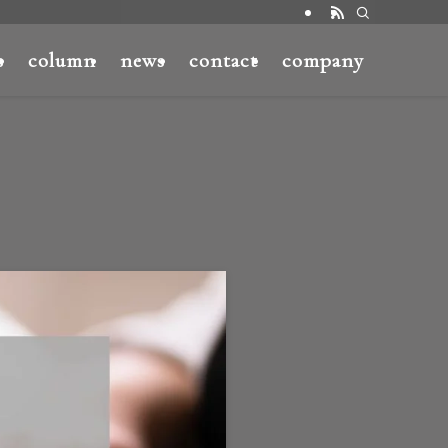
s
column
news
contact
company