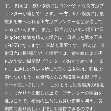
す。 例えば、狭い場所にはコンパクトな長方形プ
ランターが適しています。 一方、広い場所には複
数個を並べられる正方形プランターなどが適して
いるといえます。 また、日当たりが良い場所に日
陰を好む植物を植える場合は、日差しを遮る工夫
が必要になります。 素材も重要です。 例えば、直
射日光に長時間当たる場所では、紫外線による劣
化が少ない樹脂製プランターがおすすめです。 ま
た、風通しの良い場所に設置する場合は、強風で
倒れないよう、重量感のある陶器製や木製プラン
ターが良いでしょう。 このように設置場所の環境
をしっかりと把握した上で、プランターの種類を
選ぶことで、植物の生育にも良い影響を与え、長
期間に渡り美しい目隠しを維持できるのです。