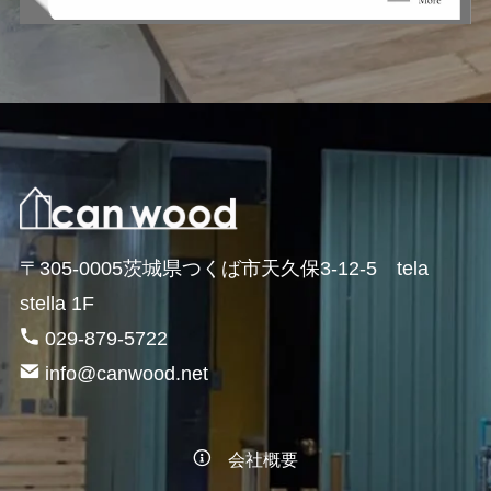
〒305-0005茨城県つくば市天久保3-12-5 tela
stella 1F
029-879-5722
info@canwood.net
会社概要