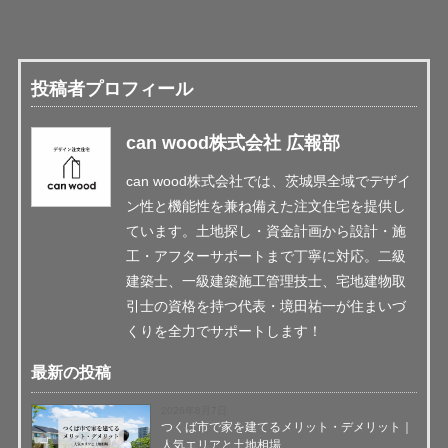
投稿者プロフィール
can wood株式会社 広報部
can wood株式会社では、茨城県全域でデザイ
ン性と機能性を兼ね備えた注文住宅を提供し
ています。土地探し・資金計画から設計・施
工・アフターサポートまで丁寧に対応。二級
建築士、一級建築施工管理技士、宅地建物取
引士の資格を持つ代表・境田祐一が住まいづ
くりを全力でサポートします！
最新の投稿
2026年8月7日
つくば市で家を建てるメリット・デメリット｜
人気エリアと土地相場