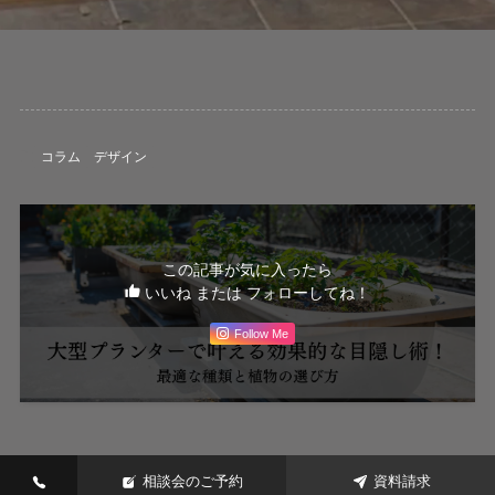
コラム
デザイン
この記事が気に入ったら
いいね または フォローしてね！
Follow Me
相談会のご予約
資料請求