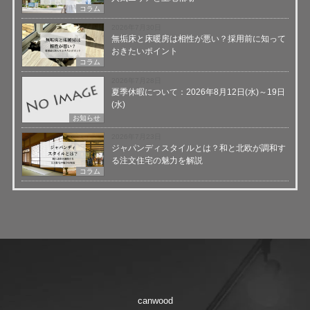
コラム
2026年7月30日
無垢床と床暖房は相性が悪い？採用前に知って
おきたいポイント
コラム
2026年7月28日
夏季休暇について：2026年8月12日(水)～19日
(水)
お知らせ
2026年7月23日
ジャパンディスタイルとは？和と北欧が調和す
る注文住宅の魅力を解説
コラム
canwood