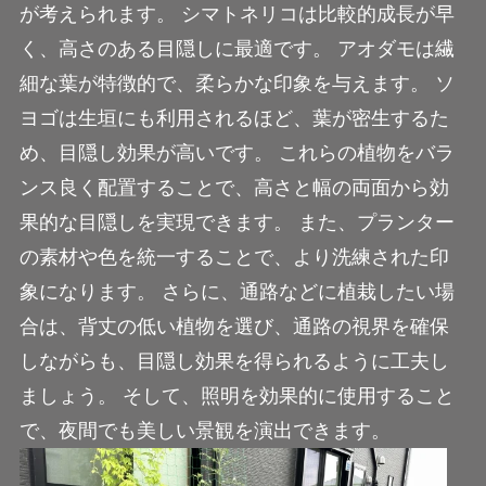
が考えられます。 シマトネリコは比較的成長が早
く、高さのある目隠しに最適です。 アオダモは繊
細な葉が特徴的で、柔らかな印象を与えます。 ソ
ヨゴは生垣にも利用されるほど、葉が密生するた
め、目隠し効果が高いです。 これらの植物をバラ
ンス良く配置することで、高さと幅の両面から効
果的な目隠しを実現できます。 また、プランター
の素材や色を統一することで、より洗練された印
象になります。 さらに、通路などに植栽したい場
合は、背丈の低い植物を選び、通路の視界を確保
しながらも、目隠し効果を得られるように工夫し
ましょう。 そして、照明を効果的に使用すること
で、夜間でも美しい景観を演出できます。