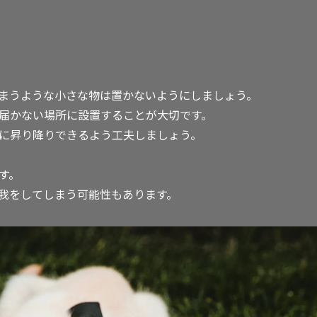
まうような小さな物は置かないようにしましょう。
届かない場所に設置することが大切です。
に昇り降りできるよう工夫しましょう。
す。
我をしてしまう可能性もあります。