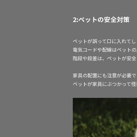
2:ペットの安全対策
ペットが誤って口に入れてし
電気コードや配線はペットの
階段や段差は、ペットが安全
家具の配置にも注意が必要で
ペットが家具にぶつかって怪