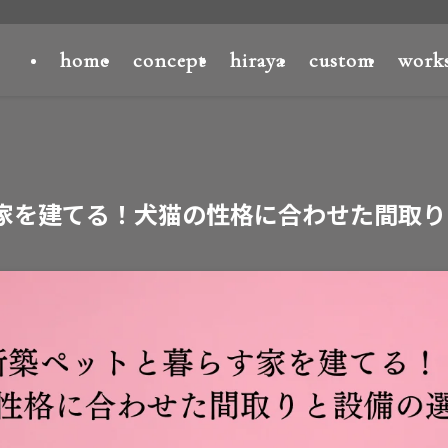
home
concept
hiraya
custom
work
家を建てる！犬猫の性格に合わせた間取り