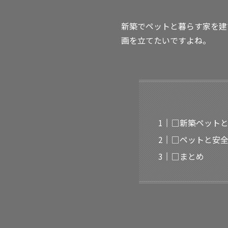
新築でペットと暮らす家を建
画を立てたいですよね。
□新築ペット
□ペットと安
□まとめ