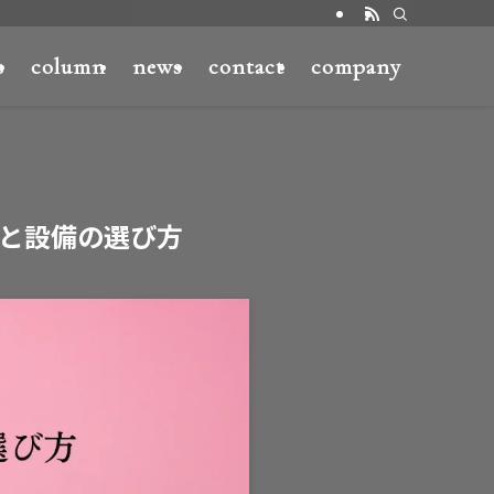
s
column
news
contact
company
と設備の選び方