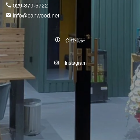
029-879-5722
info@canwood.net
会社概要
Instagram