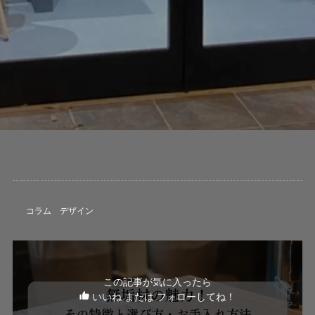
コラム
デザイン
この記事が気に入ったら
いいね または フォローしてね！