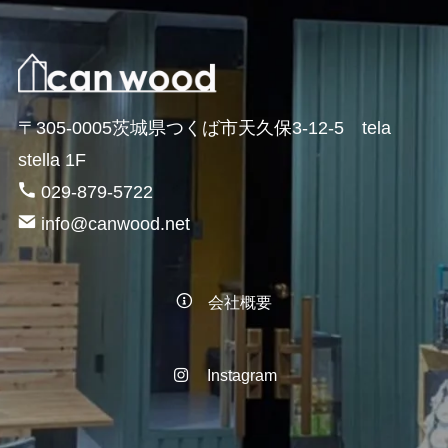
〒305-0005茨城県つくば市天久保3-12-5 tela
stella 1F
029-879-5722
info@canwood.net
会社概要
Instagram