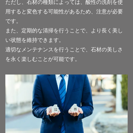
ただし、石材の種類によっては、酸性の洗剤を使
用すると変色する可能性があるため、注意が必要
です。
また、定期的な清掃を行うことで、より長く美し
い状態を維持できます。
適切なメンテナンスを行うことで、石材の美しさ
を永く楽しむことが可能です。