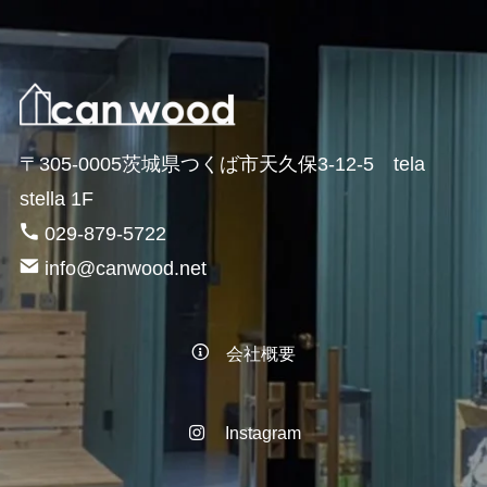
〒305-0005茨城県つくば市天久保3-12-5 tela
stella 1F
029-879-5722
info@canwood.net
会社概要
Instagram