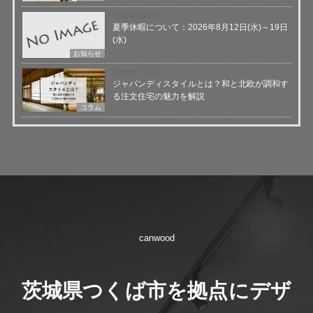
2026年7月28日
夏季休暇について：2026年8月12日(水)～19日
(水)
お知らせ
2026年7月23日
ジャパンディスタイルとは？和と北欧が調和す
る注文住宅の魅力を解説
コラム
canwood
茨城県つくば市を拠点にデザ