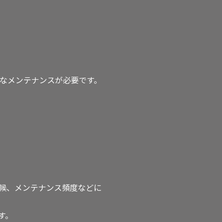
的なメンテナンスが必要です。
候、メンテナンス頻度などに
す。