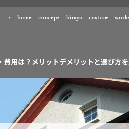
home
concept
hiraya
custom
work
・費用は？メリットデメリットと選び方を