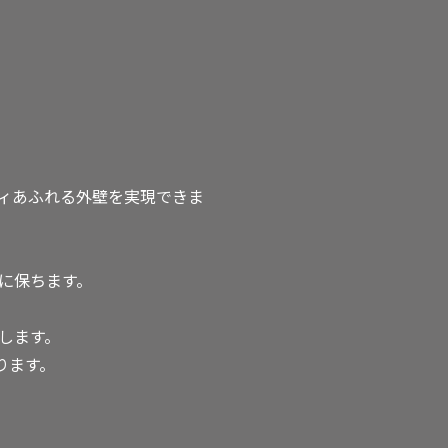
ティあふれる外壁を実現できま
適に保ちます。
します。
ります。