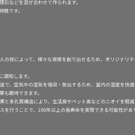
理石などを混ぜ合わせて作られます。
特徴です。
官職人の技によって、様々な表情を創り出せるため、オリジナリ
に調和します。
質構造で、空気中の湿気を吸収・放出するため、室内の湿度を快
果も期待できます。
菌効果と多孔質構造により、生活臭やペット臭などのニオイを軽減
ンスを行うことで、100年以上の長寿命を実現できる可能性があ