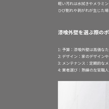
軽い汚れは水拭きやメラミン
ひび割れや剥がれが生じた場
漆喰外壁を選ぶ際のポ
1: 予算：漆喰外壁は高価
2: デザイン：家のデザイ
3: メンテナンス：定期的
4: 業者選び：熟練の左官