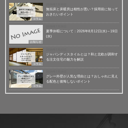
2026年7月30日
無垢床と床暖房は相性が悪い？採用前に知って
おきたいポイント
コラム
2026年7月28日
夏季休暇について：2026年8月12日(水)～19日
(水)
お知らせ
2026年7月23日
ジャパンディスタイルとは？和と北欧が調和す
る注文住宅の魅力を解説
コラム
2026年7月16日
グレー外壁が人気な理由とは？おしゃれに見え
る配色と後悔しないポイント
コラム