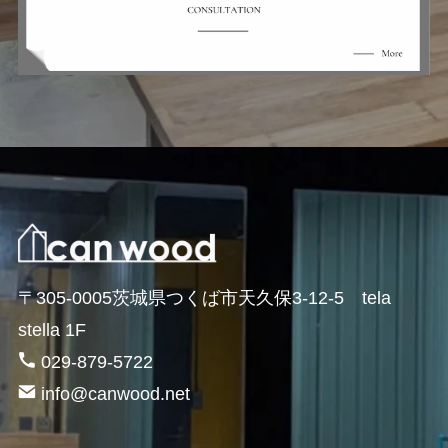
〒305-0005茨城県つくば市天久保3-12-5 tela
stella 1F
029-879-5722
info@canwood.net