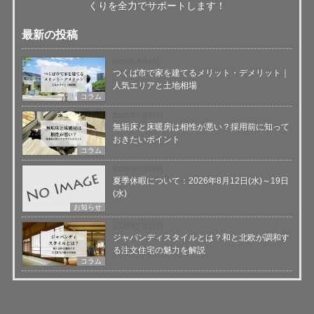
くりを全力でサポートします！
最新の投稿
2026年8月7日
つくば市で家を建てるメリット・デメリット｜
人気エリアと土地相場
コラム
2026年7月30日
無垢床と床暖房は相性が悪い？採用前に知って
おきたいポイント
コラム
2026年7月28日
夏季休暇について：2026年8月12日(水)～19日
(水)
お知らせ
2026年7月23日
ジャパンディスタイルとは？和と北欧が調和す
る注文住宅の魅力を解説
コラム