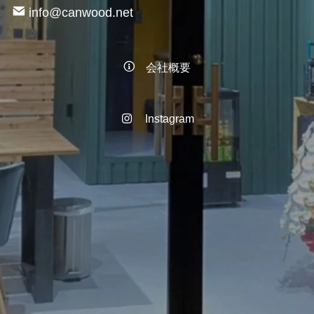
info@canwood.net
会社概要
Instagram