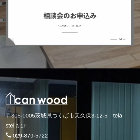
〒305-0005茨城県つくば市天久保3-12-5 tela
stella 1F
029-879-5722