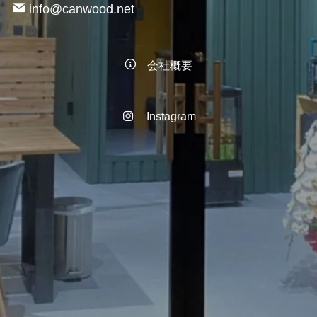
info@canwood.net
会社概要
Instagram