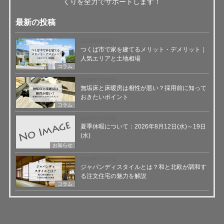
くりを全力でサポートします！
最新の投稿
2026年8月7日
つくば市で家を建てるメリット・デメリット｜
人気エリアと土地相場
コラム
2026年7月30日
無垢床と床暖房は相性が悪い？採用前に知って
おきたいポイント
コラム
2026年7月28日
夏季休暇について：2026年8月12日(水)～19日
(水)
お知らせ
2026年7月23日
ジャパンディスタイルとは？和と北欧が調和す
る注文住宅の魅力を解説
コラム