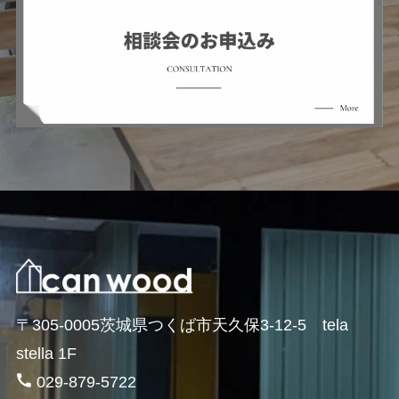
〒305-0005茨城県つくば市天久保3-12-5 tela
stella 1F
029-879-5722