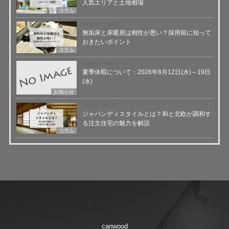
人気エリアと土地相場
コラム
2026年7月30日
無垢床と床暖房は相性が悪い？採用前に知って
おきたいポイント
コラム
2026年7月28日
夏季休暇について：2026年8月12日(水)～19日
(水)
お知らせ
2026年7月23日
ジャパンディスタイルとは？和と北欧が調和す
る注文住宅の魅力を解説
コラム
canwood