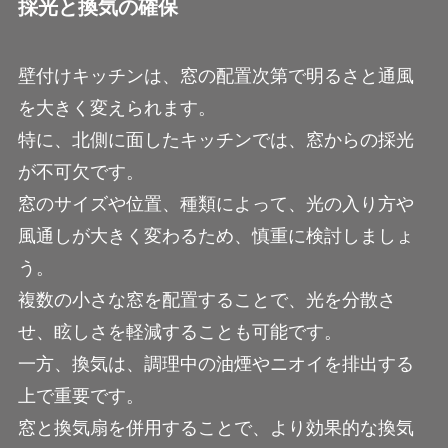
採光と換気の確保
壁付けキッチンは、窓の配置次第で明るさと通風
を大きく変えられます。
特に、北側に面したキッチンでは、窓からの採光
が不可欠です。
窓のサイズや位置、種類によって、光の入り方や
風通しが大きく変わるため、慎重に検討しましょ
う。
複数の小さな窓を配置することで、光を分散さ
せ、眩しさを軽減することも可能です。
一方、換気は、調理中の油煙やニオイを排出する
上で重要です。
窓と換気扇を併用することで、より効果的な換気