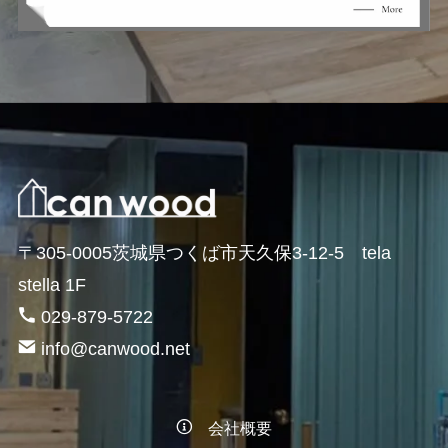
〒305-0005茨城県つくば市天久保3-12-5 tela
stella 1F
029-879-5722
info@canwood.net
会社概要