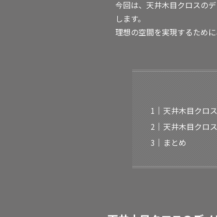
今回は、天井木目クロスのデ
します。
理想の空間を実現するために
天井木目クロ
天井木目クロ
まとめ