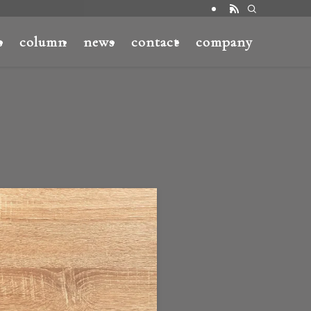
s
column
news
contact
company