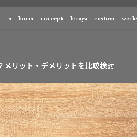
home
concept
hiraya
custom
work
？メリット・デメリットを比較検討