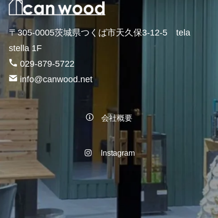
〒305-0005茨城県つくば市天久保3-12-5 tela
stella 1F
029-879-5722
info@canwood.net
会社概要
Instagram