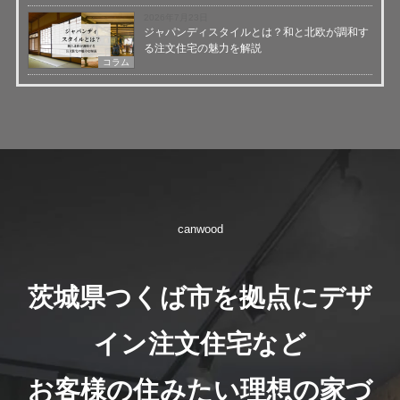
2026年7月23日
ジャパンディスタイルとは？和と北欧が調和す
る注文住宅の魅力を解説
コラム
canwood
茨城県つくば市を拠点にデザ
イン注文住宅など
お客様の住みたい理想の家づ