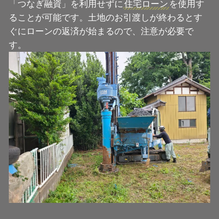
「つなぎ融資」を利用せずに
住宅ローン
を使用す
ることが可能です。土地のお引渡しが終わるとす
ぐにローンの返済が始まるので、注意が必要で
す。