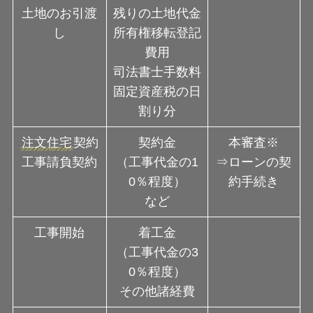
土地のお引渡
残りの土地代金
し
所有権移転登記
費用
司法書士手数料
固定資産税の日
割り分
注文住宅
契約
契約金
本審査※
工事請負契約
（工事代金の1
⇒ローンの契
0％程度）
約手続き
など
工事開始
着工金
（工事代金の3
0％程度）
その他諸経費