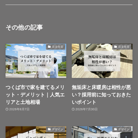
その他の記事
注文住宅
注文住宅
つくば市で家を建てるメリ
無垢床と床暖房は相性が悪
ット・デメリット｜人気エ
い？採用前に知っておきた
リアと土地相場
いポイント
2026年8月7日
2026年7月30日
デザイン
デザイン