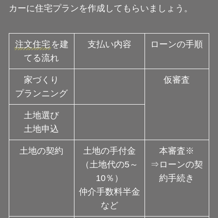
カーに住宅プランを作成してもらいましょう。
注文住宅
を建
支払い内容
ローンの手順
てる流れ
家づくり
仮審査
プランニング
土地選び
土地申込
土地の契約
土地の手付金
本審査※
（土地代の5～
⇒ローンの契
10％）
約手続き
仲介手数料半金
など