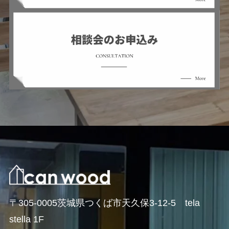
〒305-0005茨城県つくば市天久保3-12-5 tela
stella 1F