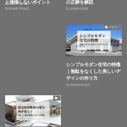
と後悔しないポイント
の正解を解説
2026年7月30日
2026年7月16日
2026年7月9日
デザイン
シンプルモダン住宅の特徴
｜無駄をなくした美しいデ
ザインの作り方
2026年6月25日